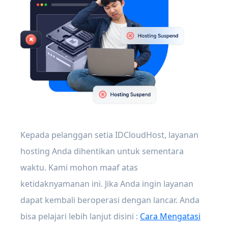
Kepada pelanggan setia IDCloudHost, layanan
hosting Anda dihentikan untuk sementara
waktu. Kami mohon maaf atas
ketidaknyamanan ini. Jika Anda ingin layanan
dapat kembali beroperasi dengan lancar. Anda
bisa pelajari lebih lanjut disini :
Cara Mengatasi