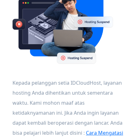
Kepada pelanggan setia IDCloudHost, layanan
hosting Anda dihentikan untuk sementara
waktu. Kami mohon maaf atas
ketidaknyamanan ini. Jika Anda ingin layanan
dapat kembali beroperasi dengan lancar. Anda
bisa pelajari lebih lanjut disini :
Cara Mengatasi