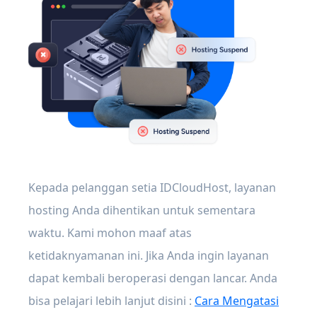
Kepada pelanggan setia IDCloudHost, layanan
hosting Anda dihentikan untuk sementara
waktu. Kami mohon maaf atas
ketidaknyamanan ini. Jika Anda ingin layanan
dapat kembali beroperasi dengan lancar. Anda
bisa pelajari lebih lanjut disini :
Cara Mengatasi