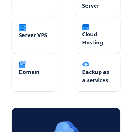
Server
Cloud
Server VPS
Hosting
Domain
Backup as
a services