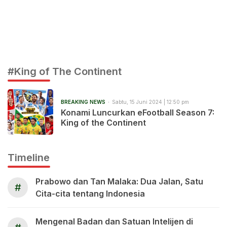
#King of The Continent
BREAKING NEWS
Sabtu, 15 Juni 2024 | 12:50 pm
Konami Luncurkan eFootball Season 7:
King of the Continent
Timeline
Prabowo dan Tan Malaka: Dua Jalan, Satu
#
Cita-cita tentang Indonesia
Mengenal Badan dan Satuan Intelijen di