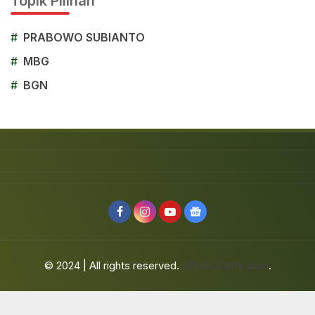
Topik Pilihan
#
PRABOWO SUBIANTO
#
MBG
#
BGN
© 2024 | All rights reserved.
jafarbuaisme.com
.