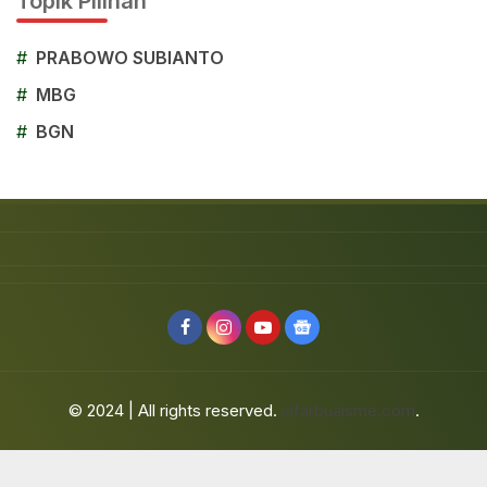
Topik Pilihan
#
PRABOWO SUBIANTO
#
MBG
#
BGN
© 2024 | All rights reserved.
jafarbuaisme.com
.