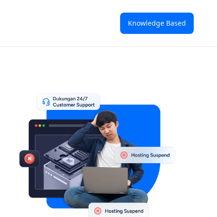
Knowledge Based