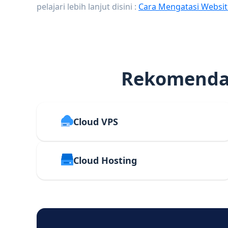
pelajari lebih lanjut disini :
Cara Mengatasi Websit
Rekomendas
Cloud VPS
Cloud Hosting