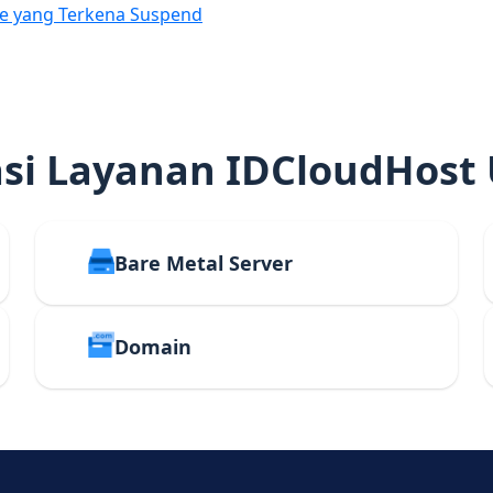
e yang Terkena Suspend
i Layanan IDCloudHost
Bare Metal Server
Domain