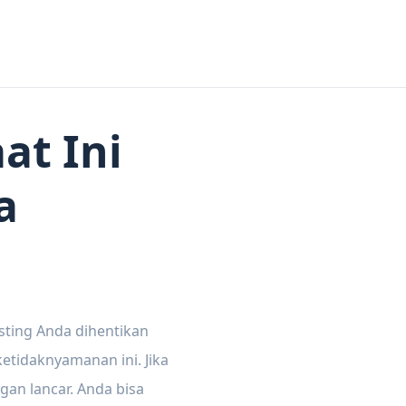
at Ini
a
sting Anda dihentikan
tidaknyamanan ini. Jika
gan lancar. Anda bisa