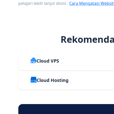
pelajari lebih lanjut disini :
Cara Mengatasi Websit
Rekomendas
Cloud VPS
Cloud Hosting