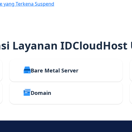
e yang Terkena Suspend
i Layanan IDCloudHost
Bare Metal Server
Domain