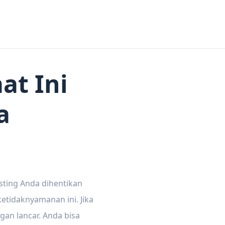
at Ini
a
sting Anda dihentikan
tidaknyamanan ini. Jika
gan lancar. Anda bisa