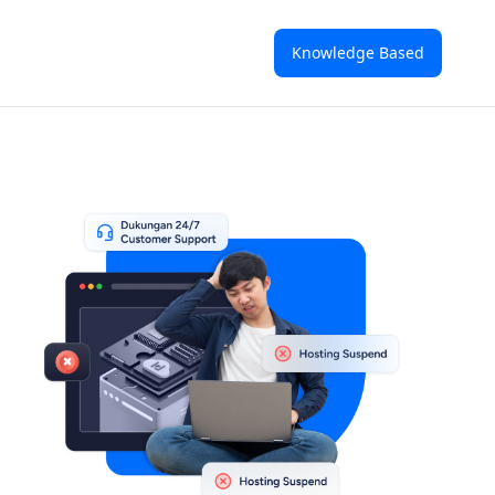
Knowledge Based