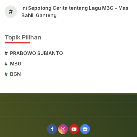
Ini Sepotong Cerita tentang Lagu MBG – Mas
#
Bahlil Ganteng
Topik Pilihan
#
PRABOWO SUBIANTO
#
MBG
#
BGN