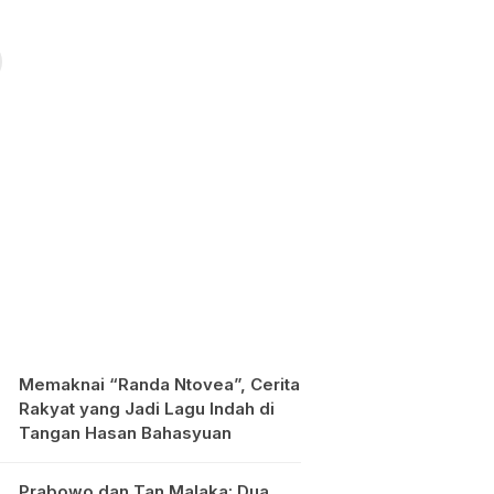
Memaknai “Randa Ntovea”, Cerita
Rakyat yang Jadi Lagu Indah di
Tangan Hasan Bahasyuan
Prabowo dan Tan Malaka: Dua