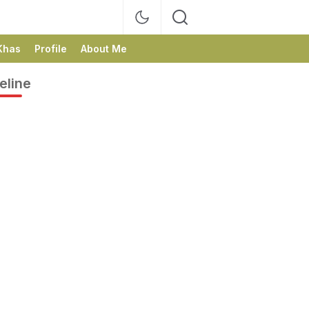
Khas
Profile
About Me
eline