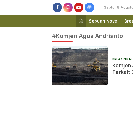
Sabtu, 8 Agust
Sebuah Novel
Bre
#Komjen Agus Andrianto
BREAKING N
Komjen 
Terkait