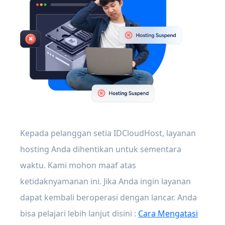
Kepada pelanggan setia IDCloudHost, layanan
hosting Anda dihentikan untuk sementara
waktu. Kami mohon maaf atas
ketidaknyamanan ini. Jika Anda ingin layanan
dapat kembali beroperasi dengan lancar. Anda
bisa pelajari lebih lanjut disini :
Cara Mengatasi