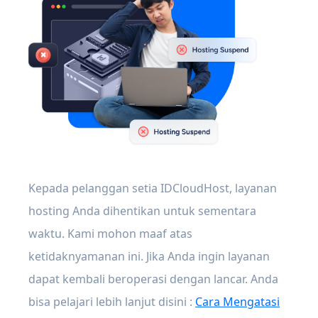
Kepada pelanggan setia IDCloudHost, layanan
hosting Anda dihentikan untuk sementara
waktu. Kami mohon maaf atas
ketidaknyamanan ini. Jika Anda ingin layanan
dapat kembali beroperasi dengan lancar. Anda
bisa pelajari lebih lanjut disini :
Cara Mengatasi