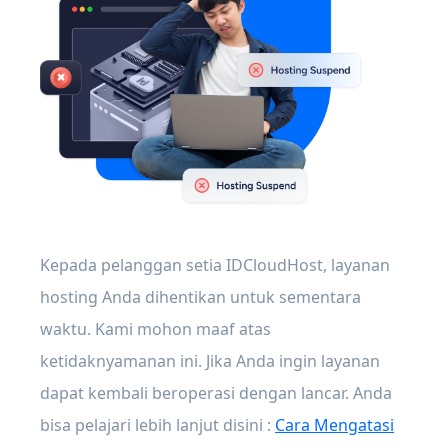
Kepada pelanggan setia IDCloudHost, layanan
hosting Anda dihentikan untuk sementara
waktu. Kami mohon maaf atas
ketidaknyamanan ini. Jika Anda ingin layanan
dapat kembali beroperasi dengan lancar. Anda
bisa pelajari lebih lanjut disini :
Cara Mengatasi