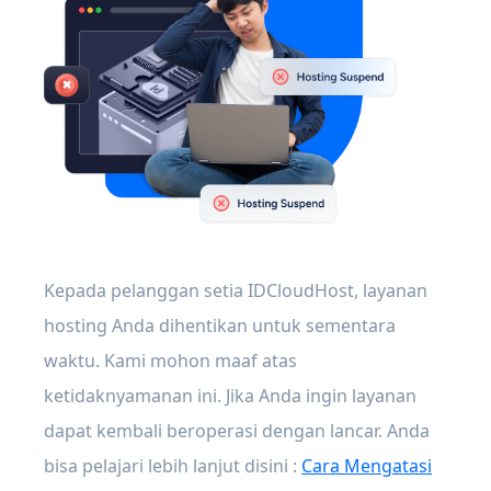
Kepada pelanggan setia IDCloudHost, layanan
hosting Anda dihentikan untuk sementara
waktu. Kami mohon maaf atas
ketidaknyamanan ini. Jika Anda ingin layanan
dapat kembali beroperasi dengan lancar. Anda
bisa pelajari lebih lanjut disini :
Cara Mengatasi