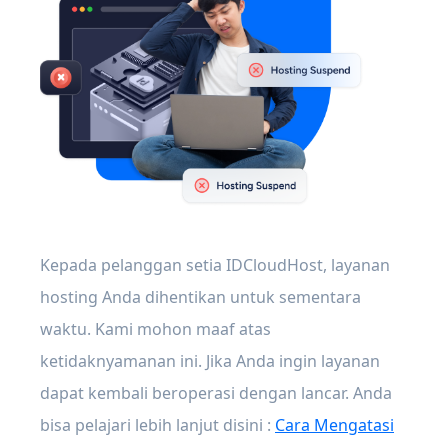
Kepada pelanggan setia IDCloudHost, layanan
hosting Anda dihentikan untuk sementara
waktu. Kami mohon maaf atas
ketidaknyamanan ini. Jika Anda ingin layanan
dapat kembali beroperasi dengan lancar. Anda
bisa pelajari lebih lanjut disini :
Cara Mengatasi