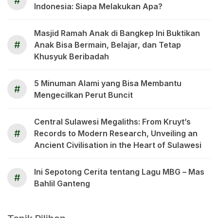
#
Indonesia: Siapa Melakukan Apa?
Masjid Ramah Anak di Bangkep Ini Buktikan
#
Anak Bisa Bermain, Belajar, dan Tetap
Khusyuk Beribadah
5 Minuman Alami yang Bisa Membantu
#
Mengecilkan Perut Buncit
Central Sulawesi Megaliths: From Kruyt’s
#
Records to Modern Research, Unveiling an
Ancient Civilisation in the Heart of Sulawesi
Ini Sepotong Cerita tentang Lagu MBG – Mas
#
Bahlil Ganteng