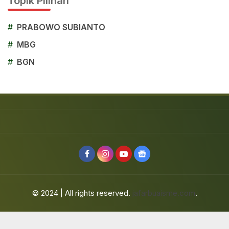
Topik Pilihan
#
PRABOWO SUBIANTO
#
MBG
#
BGN
© 2024 | All rights reserved.
jafarbuaisme.com
.