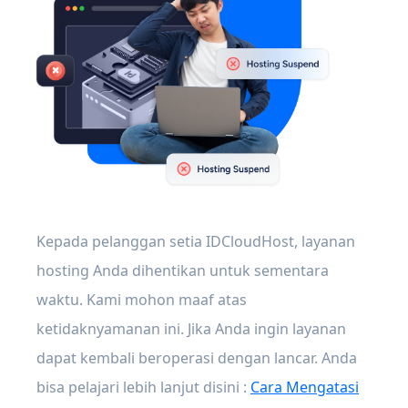
Kepada pelanggan setia IDCloudHost, layanan
hosting Anda dihentikan untuk sementara
waktu. Kami mohon maaf atas
ketidaknyamanan ini. Jika Anda ingin layanan
dapat kembali beroperasi dengan lancar. Anda
bisa pelajari lebih lanjut disini :
Cara Mengatasi