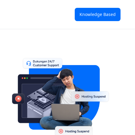
Knowledge Based