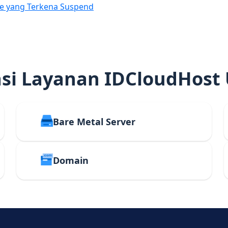
e yang Terkena Suspend
i Layanan IDCloudHost
Bare Metal Server
Domain