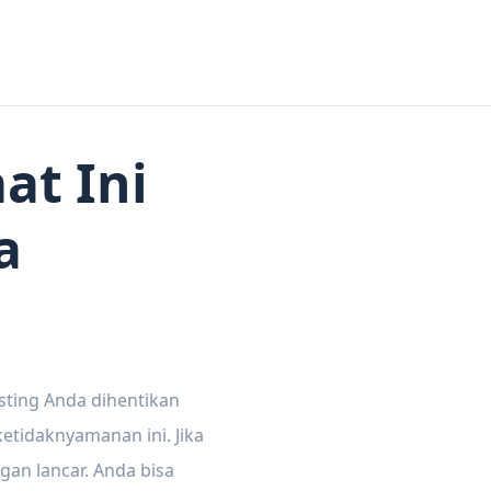
at Ini
a
sting Anda dihentikan
tidaknyamanan ini. Jika
gan lancar. Anda bisa