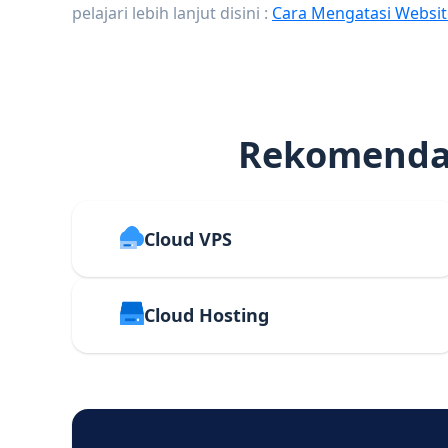
pelajari lebih lanjut disini :
Cara Mengatasi Websit
Rekomendas
Cloud VPS
Cloud Hosting