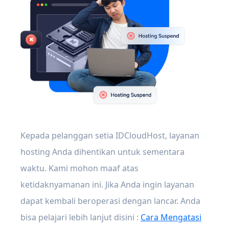
Kepada pelanggan setia IDCloudHost, layanan
hosting Anda dihentikan untuk sementara
waktu. Kami mohon maaf atas
ketidaknyamanan ini. Jika Anda ingin layanan
dapat kembali beroperasi dengan lancar. Anda
bisa pelajari lebih lanjut disini :
Cara Mengatasi