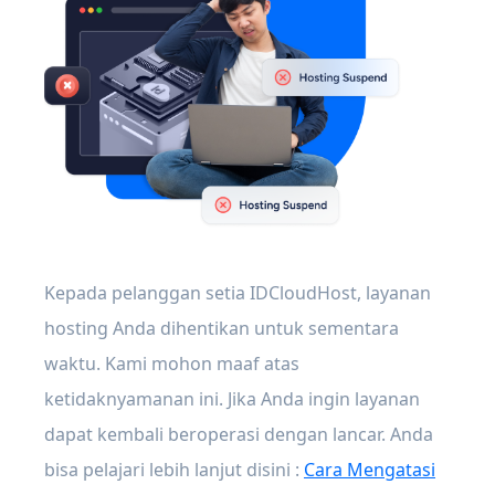
Kepada pelanggan setia IDCloudHost, layanan
hosting Anda dihentikan untuk sementara
waktu. Kami mohon maaf atas
ketidaknyamanan ini. Jika Anda ingin layanan
dapat kembali beroperasi dengan lancar. Anda
bisa pelajari lebih lanjut disini :
Cara Mengatasi