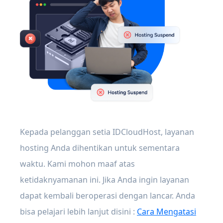
Kepada pelanggan setia IDCloudHost, layanan
hosting Anda dihentikan untuk sementara
waktu. Kami mohon maaf atas
ketidaknyamanan ini. Jika Anda ingin layanan
dapat kembali beroperasi dengan lancar. Anda
bisa pelajari lebih lanjut disini :
Cara Mengatasi