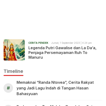
CERITA PENDEK
Jumat, 1 September 2023 | 4:24 pm
Legenda Putri Gawalise dan La Da’a,
Penjaga Persemayaman Ruh To
Manuru
Timeline
Memaknai “Randa Ntovea”, Cerita Rakyat
#
yang Jadi Lagu Indah di Tangan Hasan
Bahasyuan