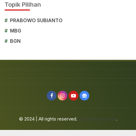
Topik Pilihan
#
PRABOWO SUBIANTO
#
MBG
#
BGN
© 2024 | All rights reserved.
jafarbuaisme.com
.