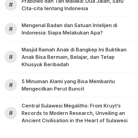
Prabowo dan Tan Malaka: Dua Jalan, Satu
#
Cita-cita tentang Indonesia
Mengenal Badan dan Satuan Intelijen di
#
Indonesia: Siapa Melakukan Apa?
Masjid Ramah Anak di Bangkep Ini Buktikan
#
Anak Bisa Bermain, Belajar, dan Tetap
Khusyuk Beribadah
5 Minuman Alami yang Bisa Membantu
#
Mengecilkan Perut Buncit
Central Sulawesi Megaliths: From Kruyt’s
#
Records to Modern Research, Unveiling an
Ancient Civilisation in the Heart of Sulawesi