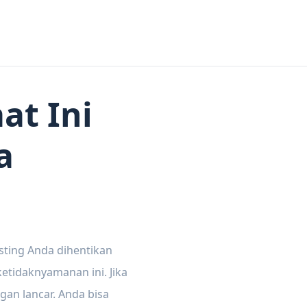
at Ini
a
sting Anda dihentikan
tidaknyamanan ini. Jika
gan lancar. Anda bisa