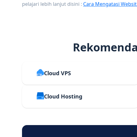
pelajari lebih lanjut disini :
Cara Mengatasi Websit
Rekomendas
Cloud VPS
Cloud Hosting