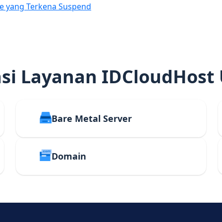
e yang Terkena Suspend
i Layanan IDCloudHost
Bare Metal Server
Domain