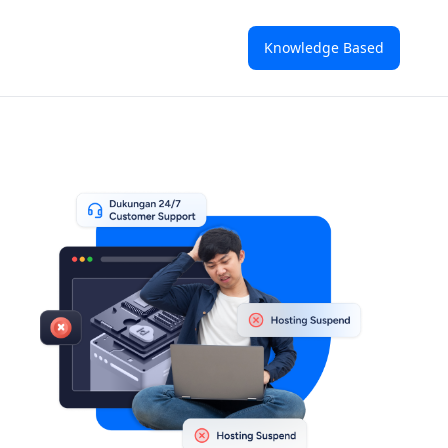
Knowledge Based