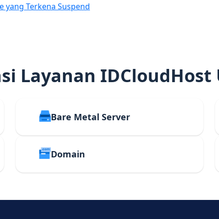
e yang Terkena Suspend
i Layanan IDCloudHost
Bare Metal Server
Domain