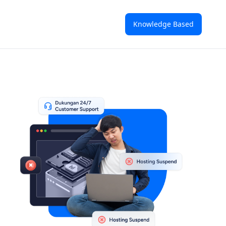
Knowledge Based