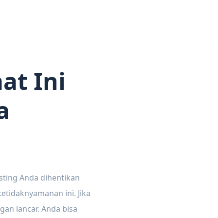
at Ini
a
sting Anda dihentikan
tidaknyamanan ini. Jika
gan lancar. Anda bisa