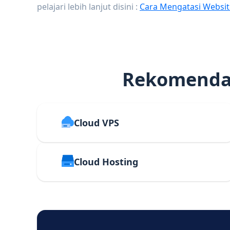
pelajari lebih lanjut disini :
Cara Mengatasi Websit
Rekomendas
Cloud VPS
Cloud Hosting