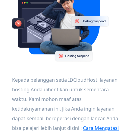
Kepada pelanggan setia IDCloudHost, layanan
hosting Anda dihentikan untuk sementara
waktu. Kami mohon maaf atas
ketidaknyamanan ini. Jika Anda ingin layanan
dapat kembali beroperasi dengan lancar. Anda
bisa pelajari lebih lanjut disini :
Cara Mengatasi