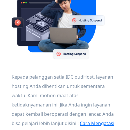
Kepada pelanggan setia IDCloudHost, layanan
hosting Anda dihentikan untuk sementara
waktu. Kami mohon maaf atas
ketidaknyamanan ini. Jika Anda ingin layanan
dapat kembali beroperasi dengan lancar. Anda
bisa pelajari lebih lanjut disini :
Cara Mengatasi