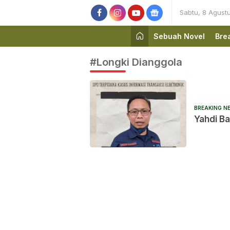
Sabtu, 8 Agust
Sebuah Novel
Bre
#Longki Dianggola
BREAKING N
Yahdi Ba