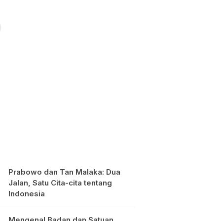
Prabowo dan Tan Malaka: Dua
Jalan, Satu Cita-cita tentang
Indonesia
Mengenal Badan dan Satuan