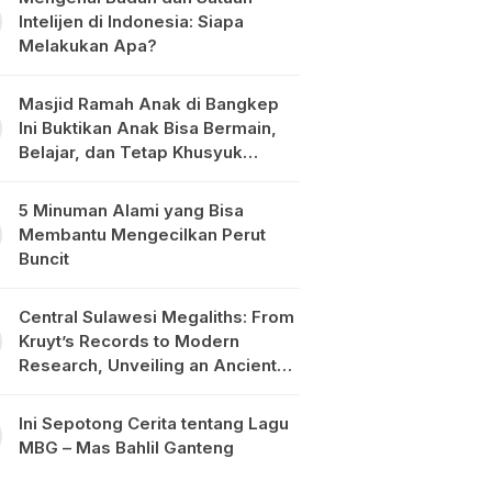
Intelijen di Indonesia: Siapa
Melakukan Apa?
Masjid Ramah Anak di Bangkep
Ini Buktikan Anak Bisa Bermain,
Belajar, dan Tetap Khusyuk
Beribadah
5 Minuman Alami yang Bisa
Membantu Mengecilkan Perut
Buncit
Central Sulawesi Megaliths: From
Kruyt’s Records to Modern
Research, Unveiling an Ancient
Civilisation in the Heart of
Sulawesi
Ini Sepotong Cerita tentang Lagu
MBG – Mas Bahlil Ganteng