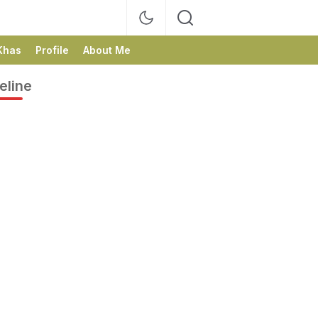
Khas
Profile
About Me
eline