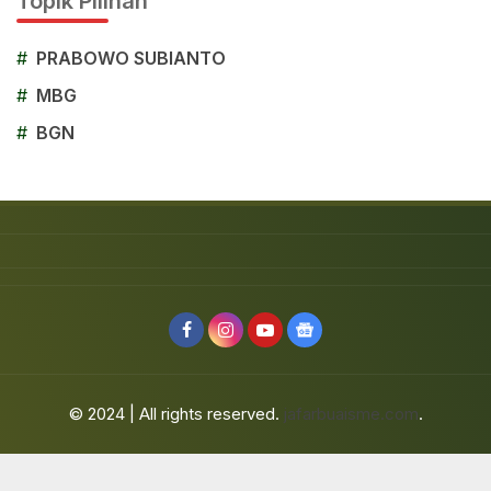
Topik Pilihan
#
PRABOWO SUBIANTO
#
MBG
#
BGN
© 2024 | All rights reserved.
jafarbuaisme.com
.