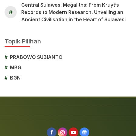
Central Sulawesi Megaliths: From Kruyt’s
#
Records to Modern Research, Unveiling an
Ancient Civilisation in the Heart of Sulawesi
Topik Pilihan
#
PRABOWO SUBIANTO
#
MBG
#
BGN