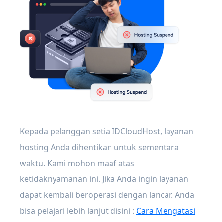
Kepada pelanggan setia IDCloudHost, layanan
hosting Anda dihentikan untuk sementara
waktu. Kami mohon maaf atas
ketidaknyamanan ini. Jika Anda ingin layanan
dapat kembali beroperasi dengan lancar. Anda
bisa pelajari lebih lanjut disini :
Cara Mengatasi