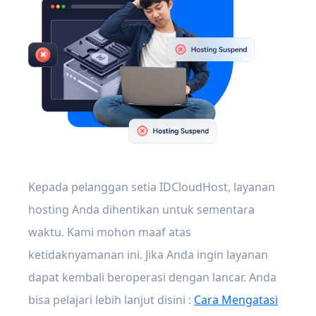
Kepada pelanggan setia IDCloudHost, layanan
hosting Anda dihentikan untuk sementara
waktu. Kami mohon maaf atas
ketidaknyamanan ini. Jika Anda ingin layanan
dapat kembali beroperasi dengan lancar. Anda
bisa pelajari lebih lanjut disini :
Cara Mengatasi