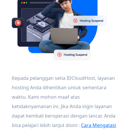
Kepada pelanggan setia IDCloudHost, layanan
hosting Anda dihentikan untuk sementara
waktu. Kami mohon maaf atas
ketidaknyamanan ini. Jika Anda ingin layanan
dapat kembali beroperasi dengan lancar. Anda
bisa pelajari lebih lanjut disini :
Cara Mengatasi