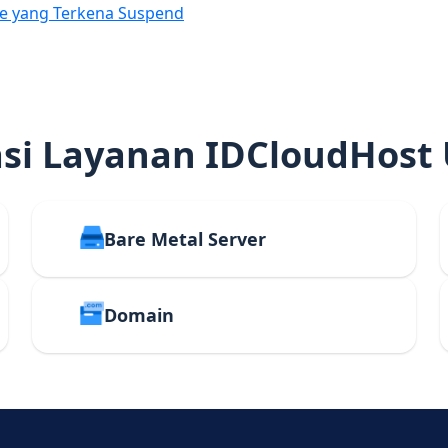
e yang Terkena Suspend
i Layanan IDCloudHost
Bare Metal Server
Domain