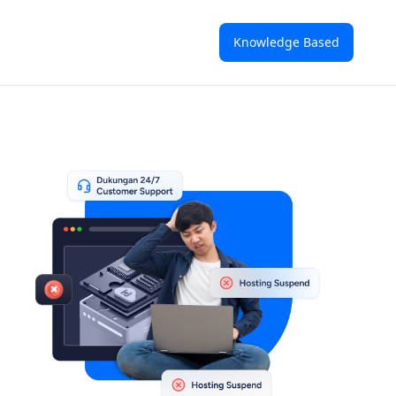
Knowledge Based