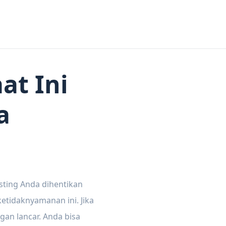
at Ini
a
sting Anda dihentikan
tidaknyamanan ini. Jika
gan lancar. Anda bisa