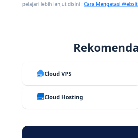
pelajari lebih lanjut disini :
Cara Mengatasi Websit
Rekomendas
Cloud VPS
Cloud Hosting