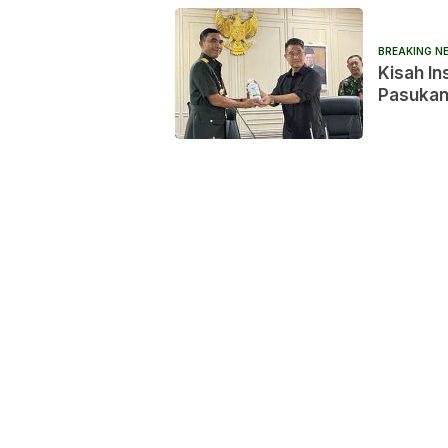
BREAKING N
Kisah In
Pasukan