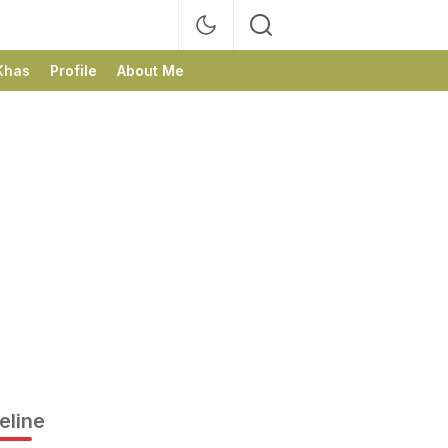
Khas
Profile
About Me
eline