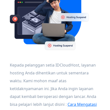
Kepada pelanggan setia IDCloudHost, layanan
hosting Anda dihentikan untuk sementara
waktu. Kami mohon maaf atas
ketidaknyamanan ini. Jika Anda ingin layanan
dapat kembali beroperasi dengan lancar. Anda
bisa pelajari lebih lanjut disini :
Cara Mengatasi