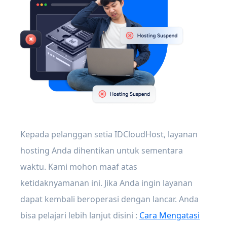
Kepada pelanggan setia IDCloudHost, layanan
hosting Anda dihentikan untuk sementara
waktu. Kami mohon maaf atas
ketidaknyamanan ini. Jika Anda ingin layanan
dapat kembali beroperasi dengan lancar. Anda
bisa pelajari lebih lanjut disini :
Cara Mengatasi