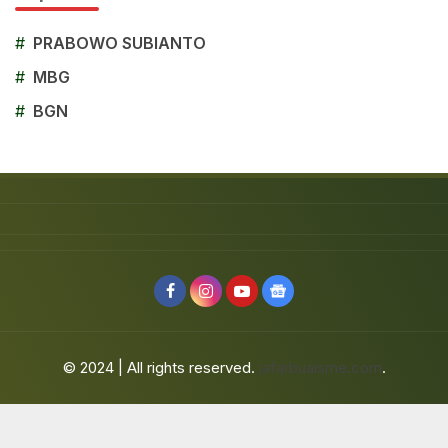
#
PRABOWO SUBIANTO
#
MBG
#
BGN
© 2024 | All rights reserved.
jafarbuaisme.com
.