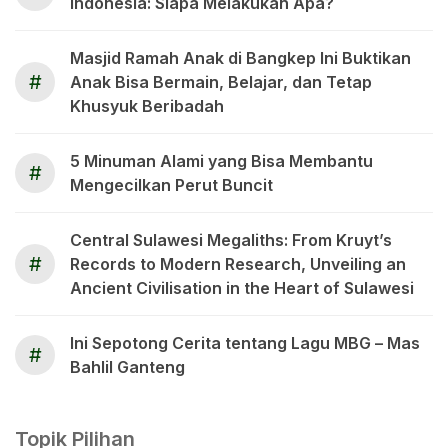
Indonesia: Siapa Melakukan Apa?
Masjid Ramah Anak di Bangkep Ini Buktikan
#
Anak Bisa Bermain, Belajar, dan Tetap
Khusyuk Beribadah
5 Minuman Alami yang Bisa Membantu
#
Mengecilkan Perut Buncit
Central Sulawesi Megaliths: From Kruyt’s
#
Records to Modern Research, Unveiling an
Ancient Civilisation in the Heart of Sulawesi
Ini Sepotong Cerita tentang Lagu MBG – Mas
#
Bahlil Ganteng
Topik Pilihan