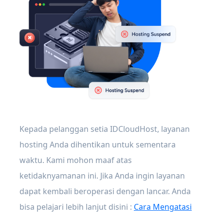
Kepada pelanggan setia IDCloudHost, layanan
hosting Anda dihentikan untuk sementara
waktu. Kami mohon maaf atas
ketidaknyamanan ini. Jika Anda ingin layanan
dapat kembali beroperasi dengan lancar. Anda
bisa pelajari lebih lanjut disini :
Cara Mengatasi