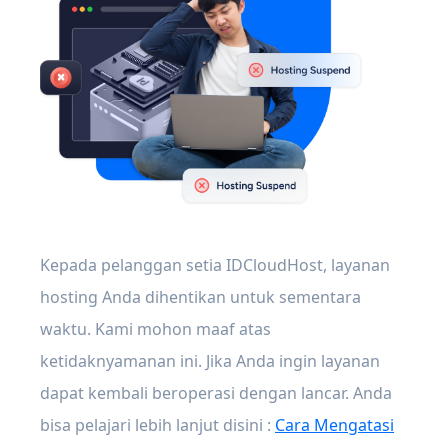
Kepada pelanggan setia IDCloudHost, layanan
hosting Anda dihentikan untuk sementara
waktu. Kami mohon maaf atas
ketidaknyamanan ini. Jika Anda ingin layanan
dapat kembali beroperasi dengan lancar. Anda
bisa pelajari lebih lanjut disini :
Cara Mengatasi