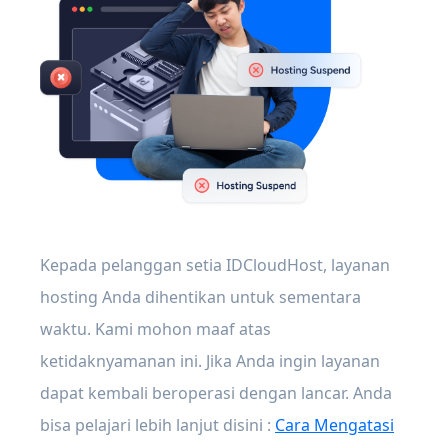
Kepada pelanggan setia IDCloudHost, layanan
hosting Anda dihentikan untuk sementara
waktu. Kami mohon maaf atas
ketidaknyamanan ini. Jika Anda ingin layanan
dapat kembali beroperasi dengan lancar. Anda
bisa pelajari lebih lanjut disini :
Cara Mengatasi