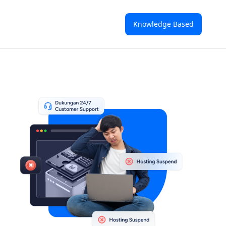
Knowledge Based