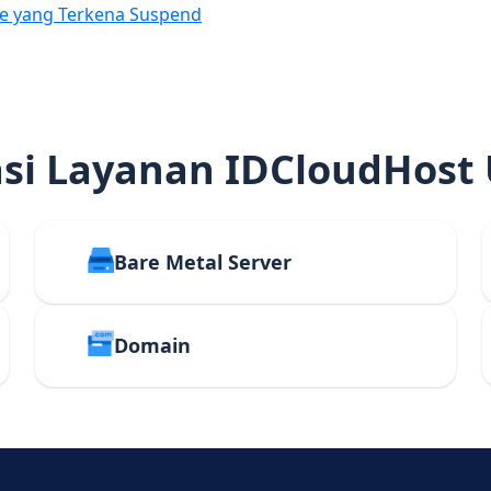
e yang Terkena Suspend
i Layanan IDCloudHost
Bare Metal Server
Domain