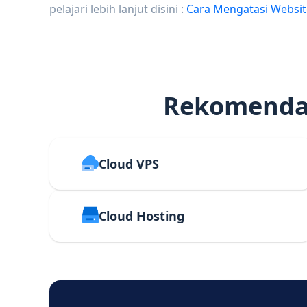
pelajari lebih lanjut disini :
Cara Mengatasi Websit
Rekomendas
Cloud VPS
Cloud Hosting