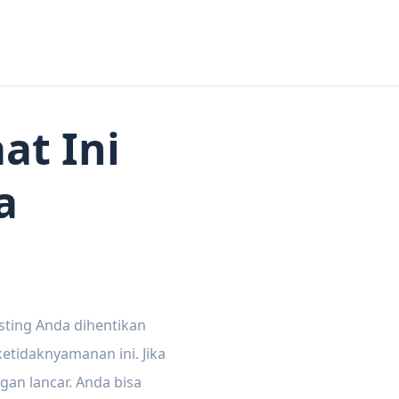
at Ini
a
sting Anda dihentikan
tidaknyamanan ini. Jika
gan lancar. Anda bisa