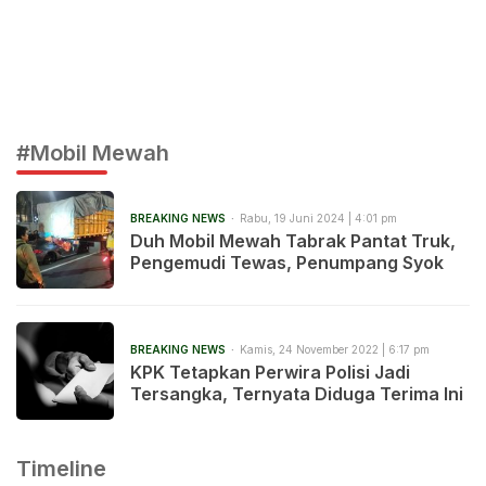
#Mobil Mewah
BREAKING NEWS
Rabu, 19 Juni 2024 | 4:01 pm
Duh Mobil Mewah Tabrak Pantat Truk,
Pengemudi Tewas, Penumpang Syok
BREAKING NEWS
Kamis, 24 November 2022 | 6:17 pm
KPK Tetapkan Perwira Polisi Jadi
Tersangka, Ternyata Diduga Terima Ini
Timeline