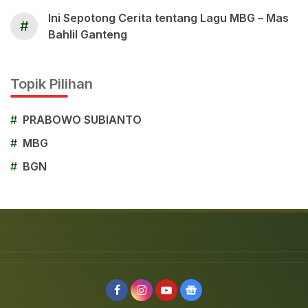
Ini Sepotong Cerita tentang Lagu MBG – Mas
#
Bahlil Ganteng
Topik Pilihan
#
PRABOWO SUBIANTO
#
MBG
#
BGN