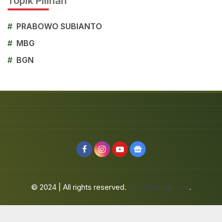
Topik Pilihan
#
PRABOWO SUBIANTO
#
MBG
#
BGN
© 2024 | All rights reserved.
jafarbuaisme.com
.