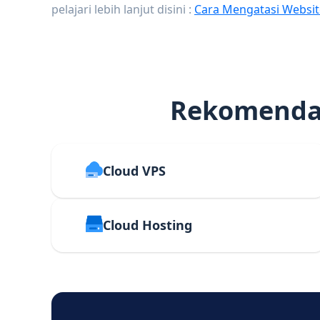
pelajari lebih lanjut disini :
Cara Mengatasi Websit
Rekomendas
Cloud VPS
Cloud Hosting