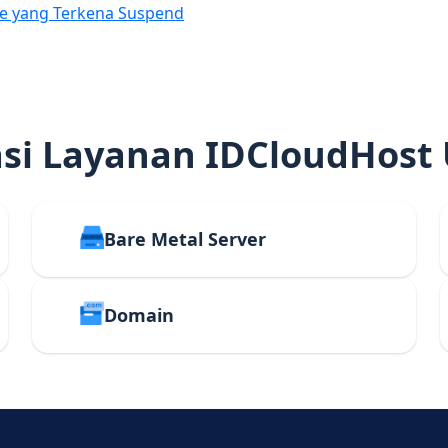
e yang Terkena Suspend
i Layanan IDCloudHost
Bare Metal Server
Domain