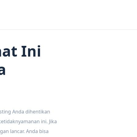
at Ini
a
sting Anda dihentikan
tidaknyamanan ini. Jika
gan lancar. Anda bisa