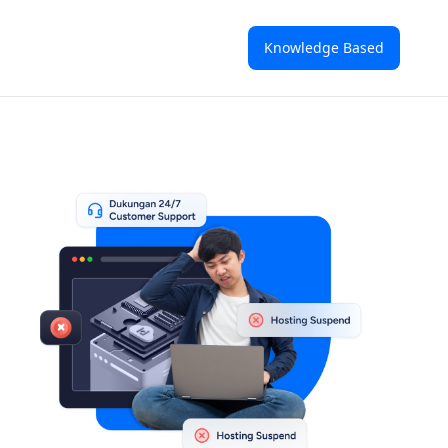
Knowledge Based