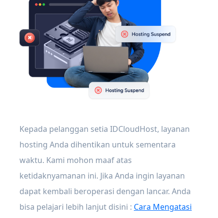
Kepada pelanggan setia IDCloudHost, layanan
hosting Anda dihentikan untuk sementara
waktu. Kami mohon maaf atas
ketidaknyamanan ini. Jika Anda ingin layanan
dapat kembali beroperasi dengan lancar. Anda
bisa pelajari lebih lanjut disini :
Cara Mengatasi