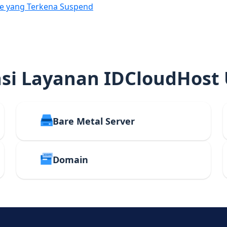
e yang Terkena Suspend
i Layanan IDCloudHost
Bare Metal Server
Domain