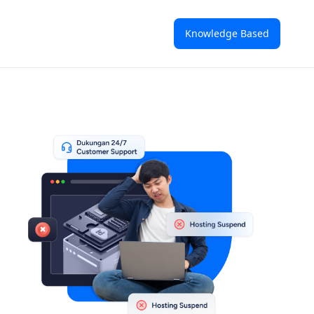
Knowledge Based