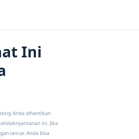
at Ini
a
sting Anda dihentikan
tidaknyamanan ini. Jika
gan lancar. Anda bisa