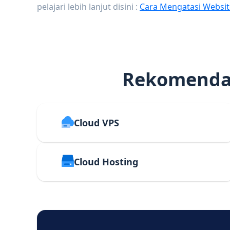
pelajari lebih lanjut disini :
Cara Mengatasi Websit
Rekomendas
Cloud VPS
Cloud Hosting