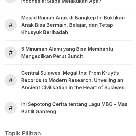
Indonesia: Siapa Melakukan Apa?
Masjid Ramah Anak di Bangkep Ini Buktikan
#
Anak Bisa Bermain, Belajar, dan Tetap
Khusyuk Beribadah
5 Minuman Alami yang Bisa Membantu
#
Mengecilkan Perut Buncit
Central Sulawesi Megaliths: From Kruyt’s
#
Records to Modern Research, Unveiling an
Ancient Civilisation in the Heart of Sulawesi
Ini Sepotong Cerita tentang Lagu MBG – Mas
#
Bahlil Ganteng
Topik Pilihan