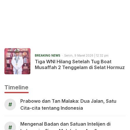
BREAKING NEWS
Senin, 9 Maret 2026 | 12:32 pm
Tiga WNI Hilang Setelah Tug Boat
Musaffah 2 Tenggelam di Selat Hormuz
Timeline
Prabowo dan Tan Malaka: Dua Jalan, Satu
#
Cita-cita tentang Indonesia
Mengenal Badan dan Satuan Intelijen di
#