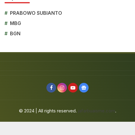
#
PRABOWO SUBIANTO
#
MBG
#
BGN
© 2024 | All rights reserved.
jafarbuaisme.com
.