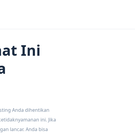
at Ini
a
sting Anda dihentikan
tidaknyamanan ini. Jika
gan lancar. Anda bisa