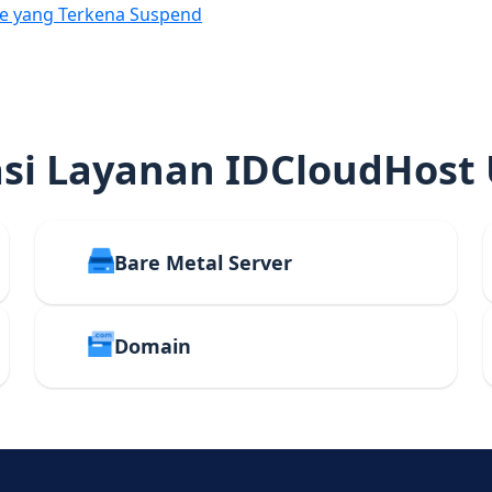
e yang Terkena Suspend
i Layanan IDCloudHost
Bare Metal Server
Domain