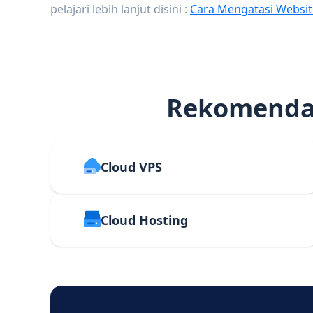
pelajari lebih lanjut disini :
Cara Mengatasi Websit
Rekomendas
Cloud VPS
Cloud Hosting