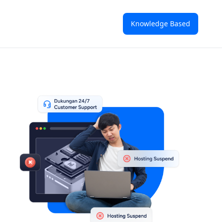
Knowledge Based