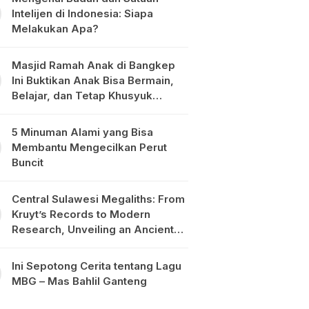
Intelijen di Indonesia: Siapa
Melakukan Apa?
Masjid Ramah Anak di Bangkep
Ini Buktikan Anak Bisa Bermain,
Belajar, dan Tetap Khusyuk
Beribadah
5 Minuman Alami yang Bisa
Membantu Mengecilkan Perut
Buncit
Central Sulawesi Megaliths: From
Kruyt’s Records to Modern
Research, Unveiling an Ancient
Civilisation in the Heart of
Sulawesi
Ini Sepotong Cerita tentang Lagu
MBG – Mas Bahlil Ganteng