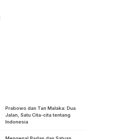
Prabowo dan Tan Malaka: Dua
Jalan, Satu Cita-cita tentang
Indonesia
Mengenal Badan dan Satuan