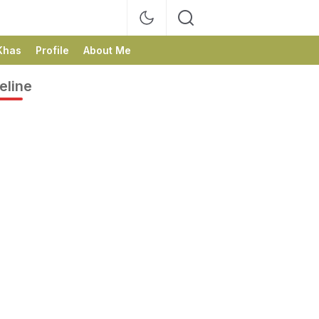
Khas
Profile
About Me
eline