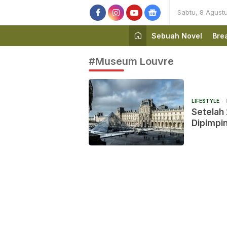
Sabtu, 8 Agust
Sebuah Novel
Bre
#Museum Louvre
LIFESTYLE
Setelah
Dipimpi