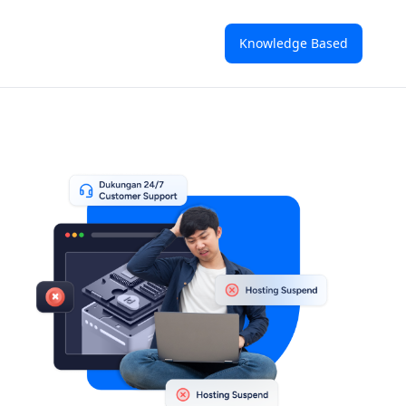
Knowledge Based