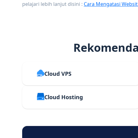
pelajari lebih lanjut disini :
Cara Mengatasi Websit
Rekomendas
Cloud VPS
Cloud Hosting