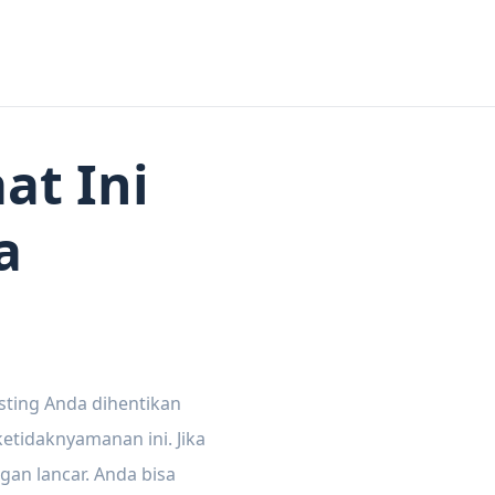
at Ini
a
sting Anda dihentikan
tidaknyamanan ini. Jika
gan lancar. Anda bisa