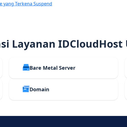
e yang Terkena Suspend
i Layanan IDCloudHost
Bare Metal Server
Domain