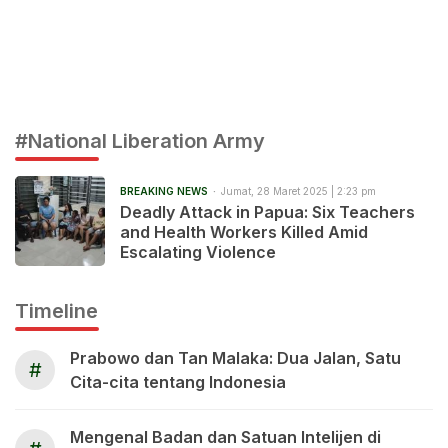
#National Liberation Army
BREAKING NEWS
Jumat, 28 Maret 2025 | 2:23 pm
Deadly Attack in Papua: Six Teachers
and Health Workers Killed Amid
Escalating Violence
Timeline
Prabowo dan Tan Malaka: Dua Jalan, Satu
#
Cita-cita tentang Indonesia
Mengenal Badan dan Satuan Intelijen di