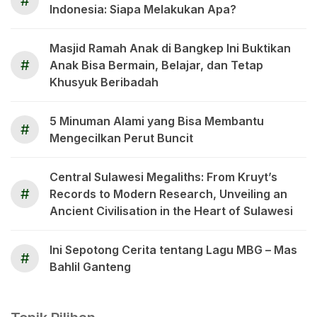
#
Indonesia: Siapa Melakukan Apa?
Masjid Ramah Anak di Bangkep Ini Buktikan
#
Anak Bisa Bermain, Belajar, dan Tetap
Khusyuk Beribadah
5 Minuman Alami yang Bisa Membantu
#
Mengecilkan Perut Buncit
Central Sulawesi Megaliths: From Kruyt’s
#
Records to Modern Research, Unveiling an
Ancient Civilisation in the Heart of Sulawesi
Ini Sepotong Cerita tentang Lagu MBG – Mas
#
Bahlil Ganteng