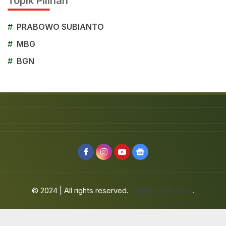
Topik Pilihan
#
PRABOWO SUBIANTO
#
MBG
#
BGN
© 2024 | All rights reserved.
jafarbuaisme.com
.